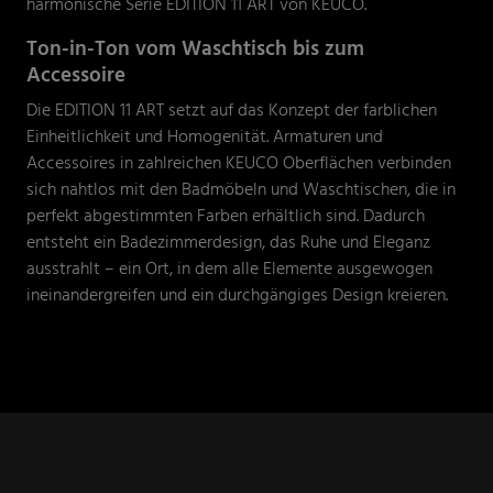
harmonische Serie EDITION 11 ART von KEUCO.
Ton-in-Ton vom Waschtisch bis zum
Accessoire
Die EDITION 11 ART setzt auf das Konzept der farblichen
Einheitlichkeit und Homogenität. Armaturen und
Accessoires in zahlreichen KEUCO Oberflächen verbinden
sich nahtlos mit den Badmöbeln und Waschtischen, die in
perfekt abgestimmten Farben erhältlich sind. Dadurch
entsteht ein Badezimmerdesign, das Ruhe und Eleganz
ausstrahlt – ein Ort, in dem alle Elemente ausgewogen
ineinandergreifen und ein durchgängiges Design kreieren.