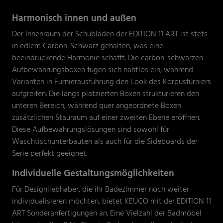
Harmonisch innen und außen
Der Innenraum der Schubläden der EDITION 11 ART ist stets
in edlem Carbon-Schwarz gehalten, was eine
beeindruckende Harmonie schafft. Die carbon-schwarzen
Aufbewahrungsboxen fügen sich nahtlos ein, während
Varianten in Furnierausführung den Look des Korpusfurniers
aufgreifen. Die längs platzierten Boxen strukturieren den
unteren Bereich, während quer angeordnete Boxen
zusätzlichen Stauraum auf einer zweiten Ebene eröffnen.
Diese Aufbewahrungslösungen sind sowohl für
Waschtischunterbauten als auch für die Sideboards der
Serie perfekt geeignet.
Individuelle Gestaltungsmöglichkeiten
Für Designliebhaber, die ihr Badezimmer noch weiter
individualisieren möchten, bietet KEUCO mit der EDITION 11
ART Sonderanfertigungen an. Eine Vielzahl der Badmöbel