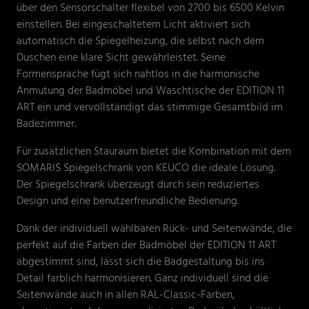
über den Sensorschalter flexibel von 2700 bis 6500 Kelvin
einstellen. Bei eingeschaltetem Licht aktiviert sich
automatisch die Spiegelheizung, die selbst nach dem
Duschen eine klare Sicht gewährleistet. Seine
Formensprache fügt sich nahtlos in die harmonische
Anmutung der Badmöbel und Waschtische der EDITION 11
ART ein und vervollständigt das stimmige Gesamtbild im
Badezimmer.
Für zusätzlichen Stauraum bietet die Kombination mit dem
SOMARIS Spiegelschrank von KEUCO die ideale Lösung.
Der Spiegelschrank überzeugt durch sein reduziertes
Design und eine benutzerfreundliche Bedienung.
Dank der individuell wählbaren Rück- und Seitenwände, die
perfekt auf die Farben der Badmöbel der EDITION 11 ART
abgestimmt sind, lässt sich die Badgestaltung bis ins
Detail farblich harmonisieren. Ganz individuell sind die
Seitenwände auch in allen RAL-Classic-Farben,