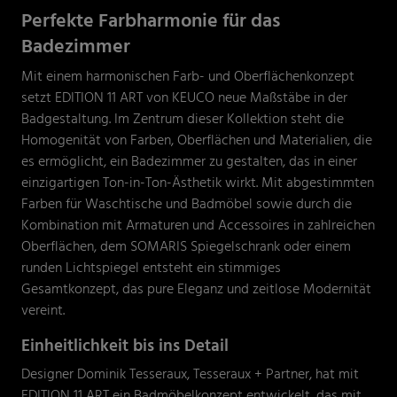
Perfekte Farbharmonie für das
Badezimmer
Mit einem harmonischen Farb- und Oberflächenkonzept
setzt EDITION 11 ART von KEUCO neue Maßstäbe in der
Badgestaltung. Im Zentrum dieser Kollektion steht die
Homogenität von Farben, Oberflächen und Materialien, die
es ermöglicht, ein Badezimmer zu gestalten, das in einer
einzigartigen Ton-in-Ton-Ästhetik wirkt. Mit abgestimmten
Farben für Waschtische und Badmöbel sowie durch die
Kombination mit Armaturen und Accessoires in zahlreichen
Oberflächen, dem SOMARIS Spiegelschrank oder einem
runden Lichtspiegel entsteht ein stimmiges
Gesamtkonzept, das pure Eleganz und zeitlose Modernität
vereint.
Einheitlichkeit bis ins Detail
Designer Dominik Tesseraux, Tesseraux + Partner, hat mit
EDITION 11 ART ein Badmöbelkonzept entwickelt, das mit