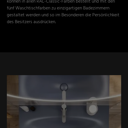
können in allen RAL-Classic-Farben bestellt und mit den
fünf Waschtischfarben zu einzigartigen Badezimmern
gestaltet werden und so im Besonderen die Persönlichkeit
des Besitzers ausdrücken.