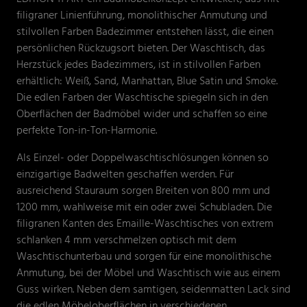
filigraner Linienführung, monolithischer Anmutung und
stilvollen Farben Badezimmer entstehen lässt, die einen
persönlichen Rückzugsort bieten. Der Waschtisch, das
Herzstück jedes Badezimmers, ist in stilvollen Farben
erhältlich: Weiß, Sand, Manhattan, Blue Satin und Smoke.
Die edlen Farben der Waschtische spiegeln sich in den
Oberflächen der Badmöbel wider und schaffen so eine
perfekte Ton-in-Ton-Harmonie.
Als Einzel- oder Doppelwaschtischlösungen können so
einzigartige Badwelten geschaffen werden. Für
ausreichend Stauraum sorgen Breiten von 800 mm und
1200 mm, wahlweise mit ein oder zwei Schubladen. Die
filigranen Kanten des Emaille-Waschtisches von extrem
schlanken 4 mm verschmelzen optisch mit dem
Waschtischunterbau und sorgen für eine monolithische
Anmutung, bei der Möbel und Waschtisch wie aus einem
Guss wirken. Neben dem samtigen, seidenmatten Lack sind
die edlen Möbeloberflächen in verschiedenen