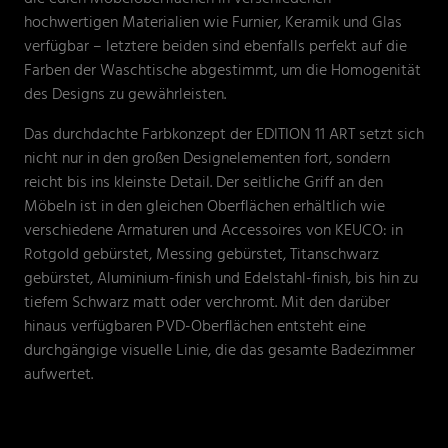
hochwertigen Materialien wie Furnier, Keramik und Glas
verfügbar – letztere beiden sind ebenfalls perfekt auf die
Farben der Waschtische abgestimmt, um die Homogenität
des Designs zu gewährleisten.
Das durchdachte Farbkonzept der EDITION 11 ART setzt sich
nicht nur in den großen Designelementen fort, sondern
reicht bis ins kleinste Detail. Der seitliche Griff an den
Möbeln ist in den gleichen Oberflächen erhältlich wie
verschiedene Armaturen und Accessoires von KEUCO: in
Rotgold gebürstet, Messing gebürstet, Titanschwarz
gebürstet, Aluminium-finish und Edelstahl-finish, bis hin zu
tiefem Schwarz matt oder verchromt. Mit den darüber
hinaus verfügbaren PVD-Oberflächen entsteht eine
durchgängige visuelle Linie, die das gesamte Badezimmer
aufwertet.