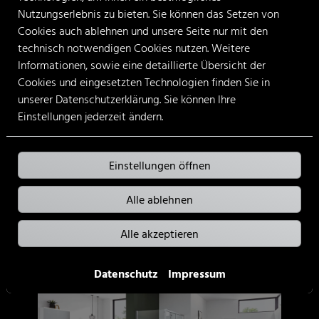
Nutzungserlebnis zu bieten. Sie können das Setzen von
Cookies auch ablehnen und unsere Seite nur mit den
technisch notwendigen Cookies nutzen. Weitere
Informationen, sowie eine detaillierte Übersicht der
Cookies und eingesetzten Technologien finden Sie in
Badinspiration und Musterbäder
unserer Datenschutzerklärung. Sie können Ihre
Einstellungen jederzeit ändern.
Mit den Musterbädern von Sackmann
GmbH können Sie sich ein Bild davon
machen, wie Ihr neues Bad je nach Größe,
Einstellungen öffnen
Anspruch und Preis aussehen könnte.
Alle ablehnen
Weiterlesen
Alle akzeptieren
Datenschutz
Impressum