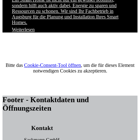
sondern hilft auch aktiv dabei, Energie zu sparen und
Ressourcen zu schonen. Wir sind Ihr Fachbetrieb in
Augsburg für die Planung und Installation Ihres Smart
Homes.
Weiterlesen
Bitte das
Cookie-Consent-Tool öffnen
, um die für dieses Element
notwendigen Cookies zu akzeptieren.
Footer - Kontaktdaten und
Öffnungszeiten
Kontakt
Sackmann GmbH