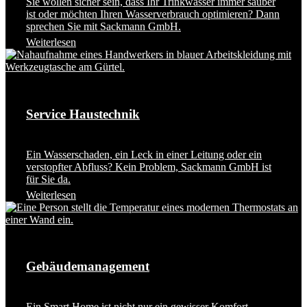
Sie wollen sicher sein, dass Ihr Trinkwasser immer sauber
ist oder möchten Ihren Wasserverbrauch optimieren? Dann
sprechen Sie mit Sackmann GmbH.
Weiterlesen
Service Haustechnik
Ein Wasserschaden, ein Leck in einer Leitung oder ein
verstopfter Abfluss? Kein Problem, Sackmann GmbH ist
für Sie da.
Weiterlesen
Gebäudemanagement
Ein Smart Home ist nicht nur ein gewisser Komfort,